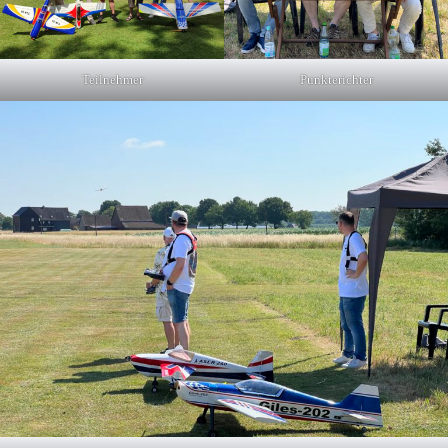
Teilnehmer
Punkterichter