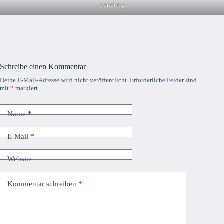
Landung
Schreibe einen Kommentar
Deine E-Mail-Adresse wird nicht veröffentlicht.
Erforderliche Felder sind
mit
*
markiert
Name
*
E-Mail
*
Website
Kommentar schreiben
*