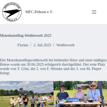
Zum
Inhalt
springen
MFC-Pelkum e.V.
Motorkunstflug-Wettbewerb 2025
Florian
2. Juli 2025
Wettbewerb
Der Motorkunstflugwettbewerb bei brütender Hitze und einer mäßigen
Briese wurde am 30.06.2025 erfolgreich durchgeführt. Der erste Platz
wurde von T. Götz, der 2. von F. Wenske und der 3. von M. Pieper
belegt.